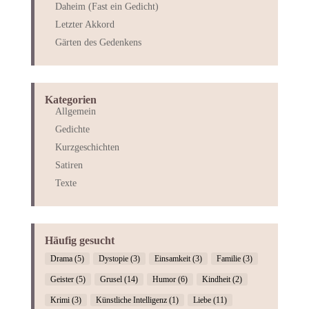
Daheim (Fast ein Gedicht)
Letzter Akkord
Gärten des Gedenkens
Kategorien
Allgemein
Gedichte
Kurzgeschichten
Satiren
Texte
Häufig gesucht
Drama
(5)
Dystopie
(3)
Einsamkeit
(3)
Familie
(3)
Geister
(5)
Grusel
(14)
Humor
(6)
Kindheit
(2)
Krimi
(3)
Künstliche Intelligenz
(1)
Liebe
(11)