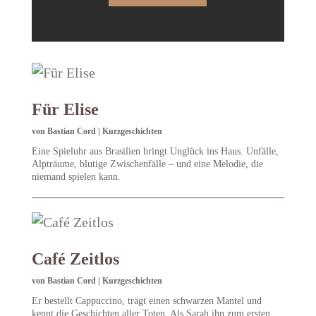
Für Elise
von
Bastian Cord
|
Kurzgeschichten
Eine Spieluhr aus Brasilien bringt Unglück ins Haus. Unfälle,
Alpträume, blutige Zwischenfälle – und eine Melodie, die
niemand spielen kann.
Café Zeitlos
von
Bastian Cord
|
Kurzgeschichten
Er bestellt Cappuccino, trägt einen schwarzen Mantel und
kennt die Geschichten aller Toten. Als Sarah ihn zum ersten