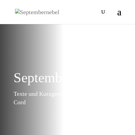
September
Nebel
Texte und Kurzgeschichten von Bastian
Cord