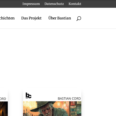
Impressum
Datenschutz
Kontakt
chichten
Das Projekt
Über Bastian