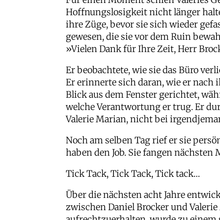
Hoffnungslosigkeit nicht länger hal
ihre Züge, bevor sie sich wieder gefas
gewesen, die sie vor dem Ruin bewah
»Vielen Dank für Ihre Zeit, Herr Broc
Er beobachtete, wie sie das Büro ver
Er erinnerte sich daran, wie er nac
Blick aus dem Fenster gerichtet, wäh
welche Verantwortung er trug. Er dur
Valerie Marian, nicht bei irgendjem
Noch am selben Tag rief er sie persö
haben den Job. Sie fangen nächsten 
Tick Tack, Tick Tack, Tick tack…
Über die nächsten acht Jahre entwick
zwischen Daniel Brocker und Valerie 
aufrechtzuerhalten, wurde zu eine