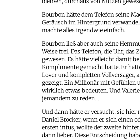
bleiben, durchaus von Nutzen gewes
Bourbon hätte dem Telefon seine Ma
Geräusch im Hintergrund verwandelt
machte alles irgendwie einfach.
Bourbon ließ aber auch seine Hemmu
Weise frei. Das Telefon, die Uhr, das
gewesen. Es hätte vielleicht damit be
Komplimente gemacht hätte. Er hätte
Lover und kompletten Vollversager, 
gezeigt. Ein Millionär mit Gefühlen
wirklich etwas bedeuten. Und Valerie
jemandem zu reden…
Und dann hätte er versucht, sie hier
Daniel Brocker, wenn er sich einen o
ersten intus, wollte der zweite hinte
dann lieber. Diese Entscheidung hab