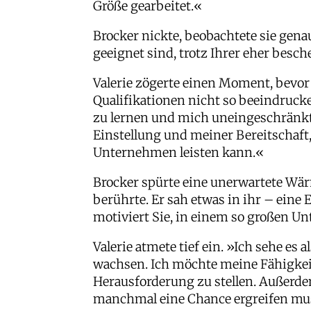
Größe gearbeitet.«
Brocker nickte, beobachtete sie gena
geeignet sind, trotz Ihrer eher bes
Valerie zögerte einen Moment, bevor 
Qualifikationen nicht so beeindrucke
zu lernen und mich uneingeschränkt 
Einstellung und meiner Bereitschaft,
Unternehmen leisten kann.«
Brocker spürte eine unerwartete Wär
berührte. Er sah etwas in ihr – eine 
motiviert Sie, in einem so großen Un
Valerie atmete tief ein. »Ich sehe es
wachsen. Ich möchte meine Fähigkeit
Herausforderung zu stellen. Außerdem
manchmal eine Chance ergreifen mus