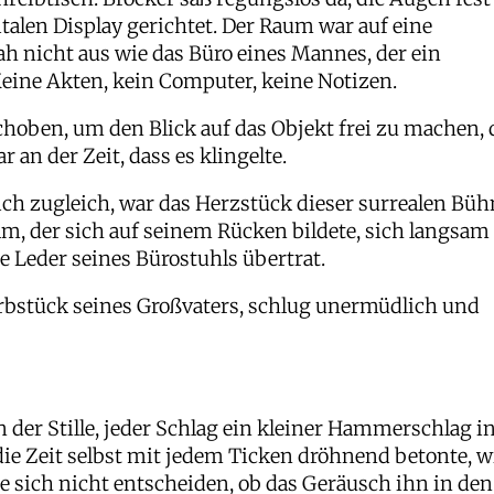
alen Display gerichtet. Der Raum war auf eine
h nicht aus wie das Büro eines Mannes, der ein
eine Akten, kein Computer, keine Notizen.
choben, um den Blick auf das Objekt frei zu machen, 
an der Zeit, dass es klingelte.
ch zugleich, war das Herzstück dieser surrealen Büh
lm, der sich auf seinem Rücken bildete, sich langsam
e Leder seines Bürostuhls übertrat.
Erbstück seines Großvaters, schlug unermüdlich und
der Stille, jeder Schlag ein kleiner Hammerschlag i
 die Zeit selbst mit jedem Ticken dröhnend betonte, w
e sich nicht entscheiden, ob das Geräusch ihn in den