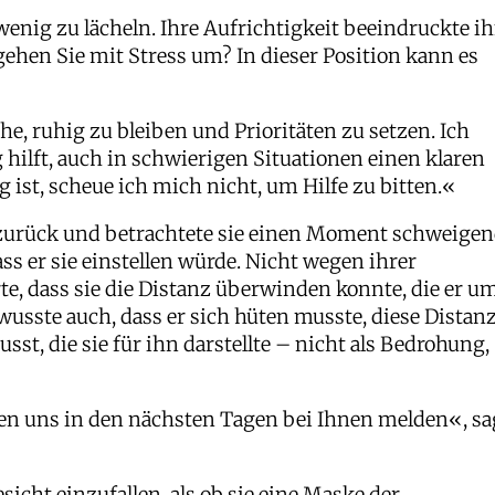
wenig zu lächeln. Ihre Aufrichtigkeit beeindruckte ih
 gehen Sie mit Stress um? In dieser Position kann es
he, ruhig zu bleiben und Prioritäten zu setzen. Ich
g hilft, auch in schwierigen Situationen einen klaren
ist, scheue ich mich nicht, um Hilfe zu bitten.«
 zurück und betrachtete sie einen Moment schweigen
s er sie einstellen würde. Nicht wegen ihrer
rte, dass sie die Distanz überwinden konnte, die er u
wusste auch, dass er sich hüten musste, diese Distan
sst, die sie für ihn darstellte – nicht als Bedrohung,
en uns in den nächsten Tagen bei Ihnen melden«, sa
icht einzufallen, als ob sie eine Maske der