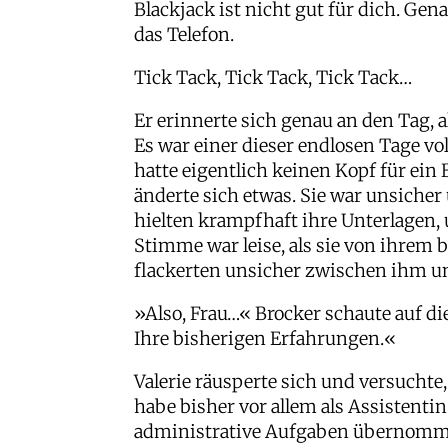
Blackjack ist nicht gut für dich. Ge
das Telefon.
Tick Tack, Tick Tack, Tick Tack…
Er erinnerte sich genau an den Tag, 
Es war einer dieser endlosen Tage v
hatte eigentlich keinen Kopf für ei
änderte sich etwas. Sie war unsicher
hielten krampfhaft ihre Unterlagen, un
Stimme war leise, als sie von ihrem
flackerten unsicher zwischen ihm un
»Also, Frau…« Brocker schaute auf di
Ihre bisherigen Erfahrungen.«
Valerie räusperte sich und versuchte,
habe bisher vor allem als Assistentin
administrative Aufgaben übernomme