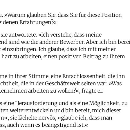
u. »Warum glauben Sie, dass Sie für diese Position
cheidenen Erfahrungen?«
sie antwortete. »Ich verstehe, dass meine
nd sind wie die anderer Bewerber. Aber ich bin bere
einzubringen. Ich glaube, dass ich mit meiner
 hart zu arbeiten, einen positiven Beitrag zu Ihrem
me in ihrer Stimme, eine Entschlossenheit, die ihn
Echtheit, die in der Geschäftswelt selten war. »Was
ternehmen arbeiten zu wollen?«, fragte er.
 als eine Herausforderung und als eine Möglichkeit, zu
en weiterentwickeln und bin bereit, mich dieser
«, sie lächelte nervös, »glaube ich, dass man
s, auch wenn es beängstigend ist.«