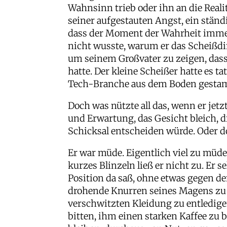
Wahnsinn trieb oder ihn an die Real
seiner aufgestauten Angst, ein ständ
dass der Moment der Wahrheit immer
nicht wusste, warum er das Scheißdin
um seinem Großvater zu zeigen, dass 
hatte. Der kleine Scheißer hatte es 
Tech-Branche aus dem Boden gestampf
Doch was nützte all das, wenn er jetz
und Erwartung, das Gesicht bleich, di
Schicksal entscheiden würde. Oder d
Er war müde. Eigentlich viel zu müde
kurzes Blinzeln ließ er nicht zu. Er 
Position da saß, ohne etwas gegen 
drohende Knurren seines Magens zu t
verschwitzten Kleidung zu entledigen
bitten, ihm einen starken Kaffee zu