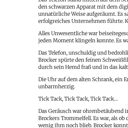
den schwarzen Apparat mit dem digit
unnatürliche Weise aufgeräumt. Es sa
erfolgreiches Unternehmen führte. K
Alles Unwesentliche war beiseiteges
jeden Moment klingeln konnte. Es war 
Das Telefon, unschuldig und bedrohli
Brocker spürte den feinen Schweißfi
durch sein Hemd fraß und in das kalt
Die Uhr auf dem alten Schrank, ein 
unbarmherzig.
Tick Tack, Tick Tack, Tick Tack…
Das Geräusch war ohrenbetäubend in 
Brockers Trommelfell. Es war, als ob
wenig ihm noch blieb. Brocker konnt