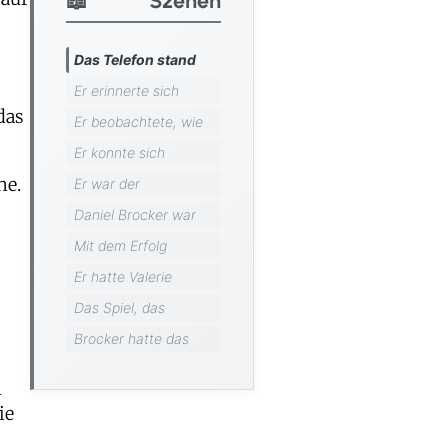
Das Telefon stand
Er erinnerte sich
das
Er beobachtete, wie
Er konnte sich
ne.
Er war der
Daniel Brocker war
Mit dem Erfolg
Er hatte Valerie
Das Spiel, das
Brocker hatte das
n
ie