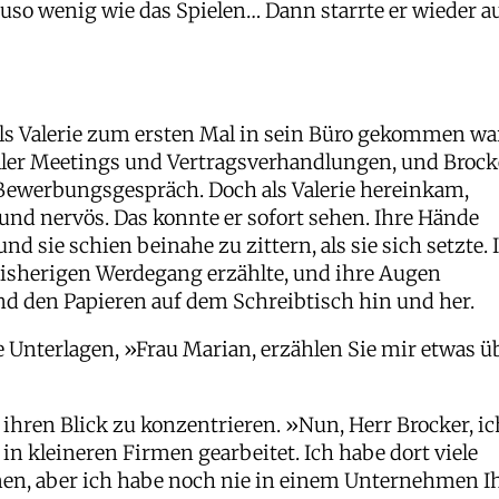
nauso wenig wie das Spielen… Dann starrte er wieder a
als Valerie zum ersten Mal in sein Büro gekommen wa
oller Meetings und Vertragsverhandlungen, und Brock
n Bewerbungsgespräch. Doch als Valerie hereinkam,
 und nervös. Das konnte er sofort sehen. Ihre Hände
d sie schien beinahe zu zittern, als sie sich setzte. 
 bisherigen Werdegang erzählte, und ihre Augen
d den Papieren auf dem Schreibtisch hin und her.
e Unterlagen, »Frau Marian, erzählen Sie mir etwas ü
 ihren Blick zu konzentrieren. »Nun, Herr Brocker, ic
 in kleineren Firmen gearbeitet. Ich habe dort viele
n, aber ich habe noch nie in einem Unternehmen I