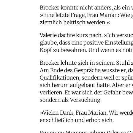
Brocker konnte nicht anders, als ein 
»Eine letzte Frage, Frau Marian: Wie
ziemlich hektisch werden.«
Valerie dachte kurz nach. »Ich versuc
glaube, dass eine positive Einstellun
Kopf zu bewahren. Und wenn es nötig 
Brocker lehnte sich in seinem Stuhl
Am Ende des Gesprächs wusste er, das
Qualifikationen, sondern weil er spü
sich herum aufgebaut hatte. Aber er 
verlieren. Er war sich der Gefahr bewu
sondern als Versuchung.
»Vielen Dank, Frau Marian. Wir werd
er schließlich und erhob sich.
Für einen Moment schien Valeries Ges