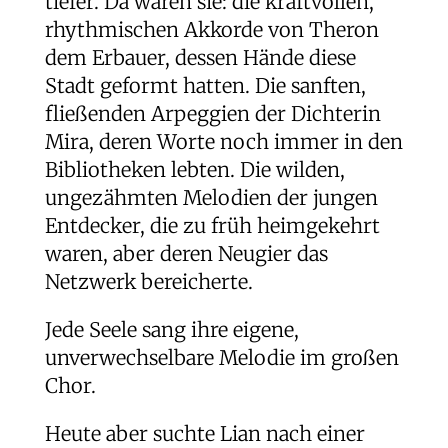
tiefer. Da waren sie: die kraftvollen,
rhythmischen Akkorde von Theron
dem Erbauer, dessen Hände diese
Stadt geformt hatten. Die sanften,
fließenden Arpeggien der Dichterin
Mira, deren Worte noch immer in den
Bibliotheken lebten. Die wilden,
ungezähmten Melodien der jungen
Entdecker, die zu früh heimgekehrt
waren, aber deren Neugier das
Netzwerk bereicherte.
Jede Seele sang ihre eigene,
unverwechselbare Melodie im großen
Chor.
Heute aber suchte Lian nach einer