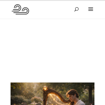
Gärten des
Gedenkens
Lesezeit: 13 Min.