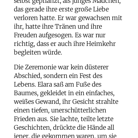
selbst gepflanzt, als junges Mädchen,
das gerade ihre erste große Liebe
verloren hatte. Er war gewachsen mit
ihr, hatte ihre Tränen und ihre
Freuden aufgesogen. Es war nur
richtig, dass er auch ihre Heimkehr
begleiten würde.
Die Zeremonie war kein düsterer
Abschied, sondern ein Fest des
Lebens. Elara saß am Fuße des
Baumes, gekleidet in ein einfaches,
weißes Gewand, ihr Gesicht strahlte
einen tiefen, unerschütterlichen
Frieden aus. Sie lachte, teilte letzte
Geschichten, drückte die Hände all
jener, die gekommen waren, um sie