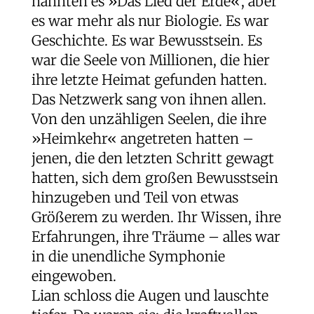
nannten es »Das Lied der Erde«, aber
es war mehr als nur Biologie. Es war
Geschichte. Es war Bewusstsein. Es
war die Seele von Millionen, die hier
ihre letzte Heimat gefunden hatten.
Das Netzwerk sang von ihnen allen.
Von den unzähligen Seelen, die ihre
»Heimkehr« angetreten hatten –
jenen, die den letzten Schritt gewagt
hatten, sich dem großen Bewusstsein
hinzugeben und Teil von etwas
Größerem zu werden. Ihr Wissen, ihre
Erfahrungen, ihre Träume – alles war
in die unendliche Symphonie
eingewoben.
Lian schloss die Augen und lauschte