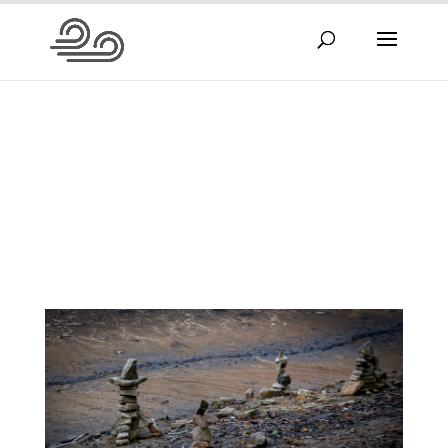
Therapie
Lesezeit: 4 Min.