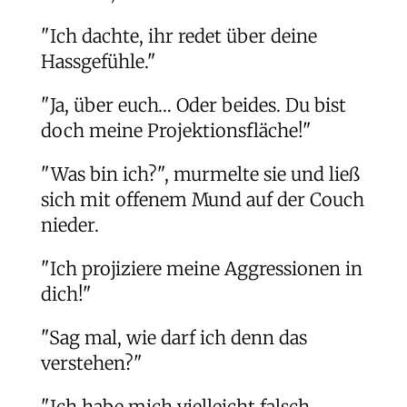
"Ich dachte, ihr redet über deine
Hassgefühle."
"Ja, über euch… Oder beides. Du bist
doch meine Projektionsfläche!"
"Was bin ich?", murmelte sie und ließ
sich mit offenem Mund auf der Couch
nieder.
"Ich projiziere meine Aggressionen in
dich!"
"Sag mal, wie darf ich denn das
verstehen?"
"Ich habe mich vielleicht falsch