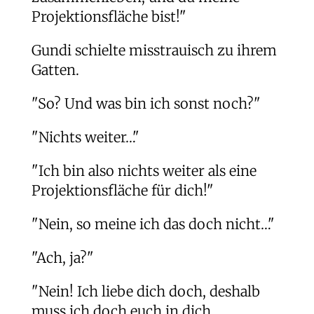
Projektionsfläche bist!"
Gundi schielte misstrauisch zu ihrem
Gatten.
"So? Und was bin ich sonst noch?"
"Nichts weiter…"
"Ich bin also nichts weiter als eine
Projektionsfläche für dich!"
"Nein, so meine ich das doch nicht…"
"Ach, ja?"
"Nein! Ich liebe dich doch, deshalb
muss ich doch euch in dich