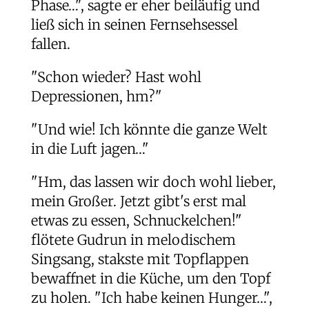
Phase…", sagte er eher beiläufig und
ließ sich in seinen Fernsehsessel
fallen.
"Schon wieder? Hast wohl
Depressionen, hm?"
"Und wie! Ich könnte die ganze Welt
in die Luft jagen…"
"Hm, das lassen wir doch wohl lieber,
mein Großer. Jetzt gibt's erst mal
etwas zu essen, Schnuckelchen!"
flötete Gudrun in melodischem
Singsang, stakste mit Topflappen
bewaffnet in die Küche, um den Topf
zu holen. "Ich habe keinen Hunger…",