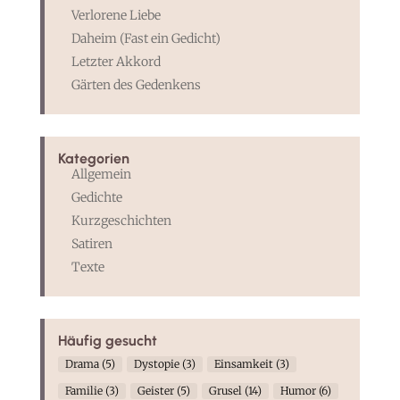
Verlorene Liebe
Daheim (Fast ein Gedicht)
Letzter Akkord
Gärten des Gedenkens
Kategorien
Allgemein
Gedichte
Kurzgeschichten
Satiren
Texte
Häufig gesucht
Drama
(5)
Dystopie
(3)
Einsamkeit
(3)
Familie
(3)
Geister
(5)
Grusel
(14)
Humor
(6)