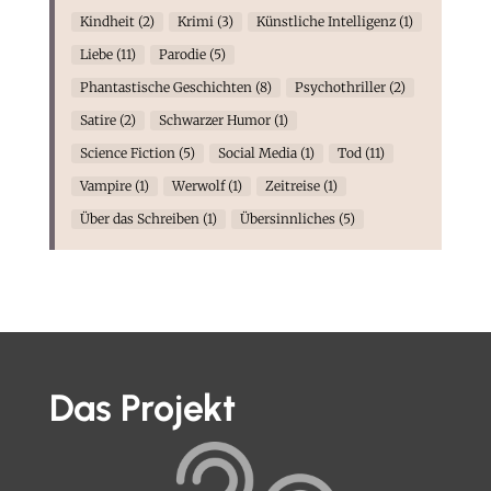
Kindheit
(2)
Krimi
(3)
Künstliche Intelligenz
(1)
Liebe
(11)
Parodie
(5)
Phantastische Geschichten
(8)
Psychothriller
(2)
Satire
(2)
Schwarzer Humor
(1)
Science Fiction
(5)
Social Media
(1)
Tod
(11)
Vampire
(1)
Werwolf
(1)
Zeitreise
(1)
Über das Schreiben
(1)
Übersinnliches
(5)
Das Projekt